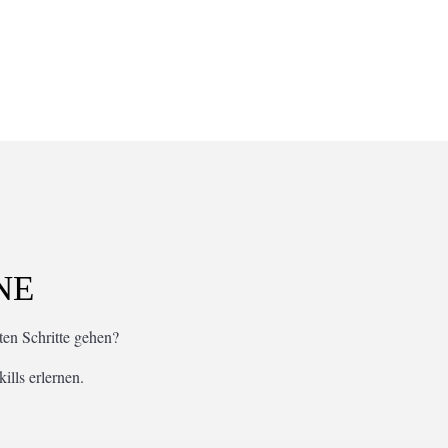
NE
ten Schritte gehen?
lls erlernen.