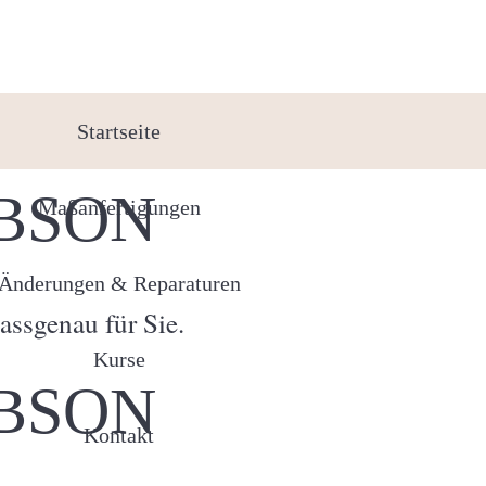
Startseite
OBSON
Maßanfertigungen
Änderungen & Reparaturen
assgenau für Sie.
Kurse
OBSON
Kontakt