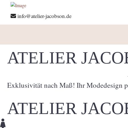
info@atelier-jacobson.de
ATELIER JAC
Exklusivität nach Maß! Ihr Modedesign p
ATELIER JAC